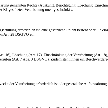
rklärung genannten Rechte (Auskunft, Berichtigung, Löschung, Einschr
er KI-gestützten Verarbeitung uneingeschränkt zu.
rfüllung erforderlich ist, eine gesetzliche Pflicht besteht oder Sie ein
von Art. 28 DSGVO ein.
. 16), Löschung (Art. 17), Einschränkung der Verarbeitung (Art. 18), D
iderrufen (Art. 7 Abs. 3 DSGVO). Zudem steht Ihnen ein Beschwerdere
cke der Verarbeitung erforderlich ist oder gesetzliche Aufbewahrungspf