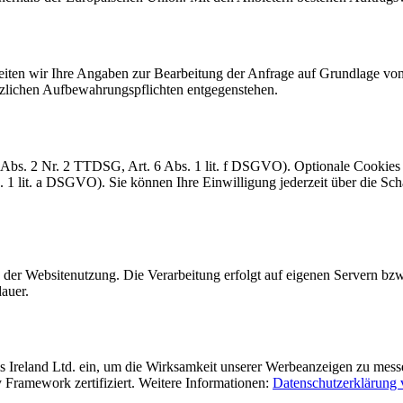
beiten wir Ihre Angaben zur Bearbeitung der Anfrage auf Grundlage von
etzlichen Aufbewahrungspflichten entgegenstehen.
 Abs. 2 Nr. 2 TTDSG, Art. 6 Abs. 1 lit. f DSGVO). Optionale Cookies
 1 lit. a DSGVO). Sie können Ihre Einwilligung jederzeit über die Sch
 der Websitenutzung. Die Verarbeitung erfolgt auf eigenen Servern bz
auer.
ms Ireland Ltd. ein, um die Wirksamkeit unserer Werbeanzeigen zu me
Framework zertifiziert. Weitere Informationen:
Datenschutzerklärung