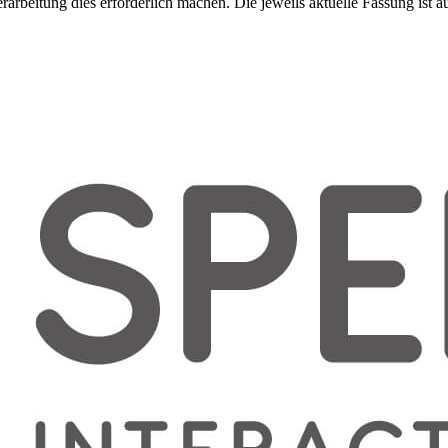
beitung dies erforderlich machen. Die jeweils aktuelle Fassung ist auf