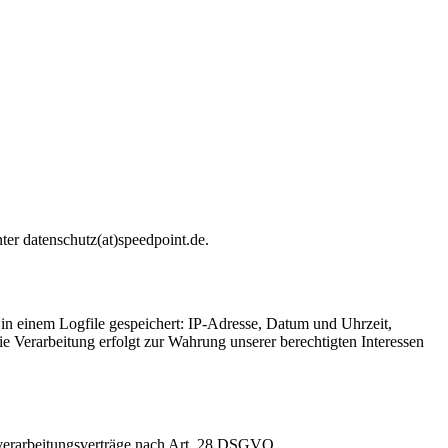
ter datenschutz(at)speedpoint.de.
in einem Logfile gespeichert: IP-Adresse, Datum und Uhrzeit,
Verarbeitung erfolgt zur Wahrung unserer berechtigten Interessen
sverarbeitungsverträge nach Art. 28 DSGVO.