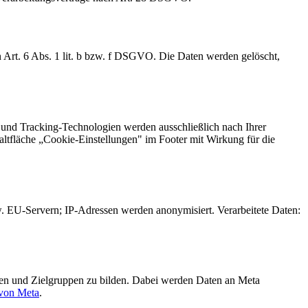
 Art. 6 Abs. 1 lit. b bzw. f DSGVO. Die Daten werden gelöscht,
 und Tracking-Technologien werden ausschließlich nach Ihrer
altfläche „Cookie-Einstellungen" im Footer mit Wirkung für die
w. EU-Servern; IP-Adressen werden anonymisiert. Verarbeitete Daten:
ssen und Zielgruppen zu bilden. Dabei werden Daten an Meta
 von Meta
.