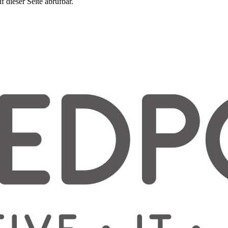
 dieser Seite abrufbar.