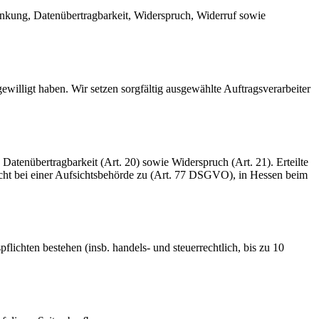
änkung, Datenübertragbarkeit, Widerspruch, Widerruf sowie
gewilligt haben. Wir setzen sorgfältig ausgewählte Auftragsverarbeiter
atenübertragbarkeit (Art. 20) sowie Widerspruch (Art. 21). Erteilte
cht bei einer Aufsichtsbehörde zu (Art. 77 DSGVO), in Hessen beim
lichten bestehen (insb. handels- und steuerrechtlich, bis zu 10